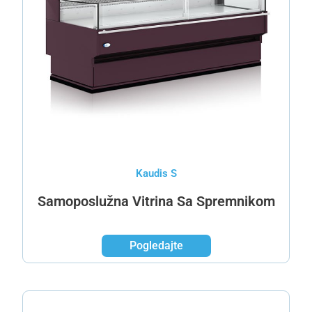
Kaudis S
Samoposlužna Vitrina Sa Spremnikom
Pogledajte