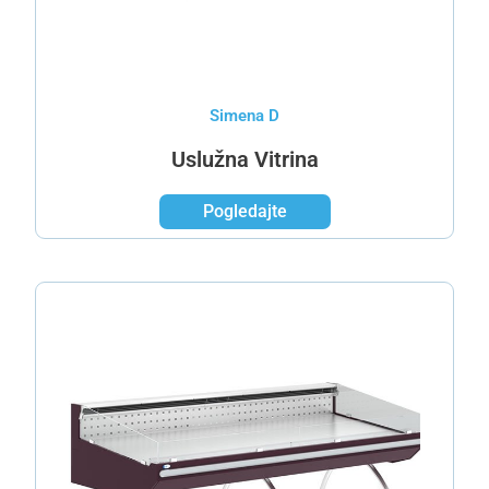
Simena D
Uslužna Vitrina
Pogledajte