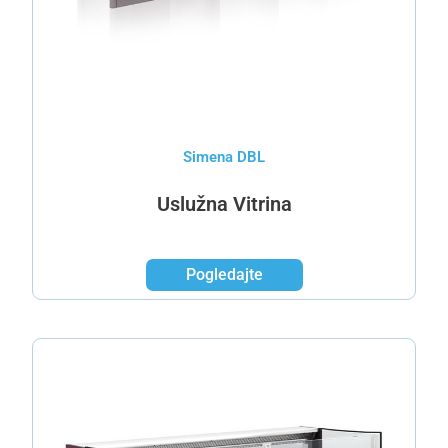
Simena DBL
Uslužna Vitrina​
Pogledajte