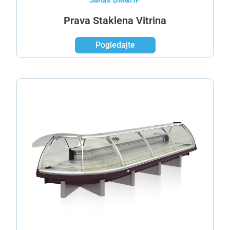
Sardis BM&HP
Prava Staklena Vitrina
Pogledajte