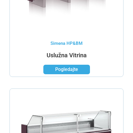
Simena HP&BM
Uslužna Vitrina
Pogledajte