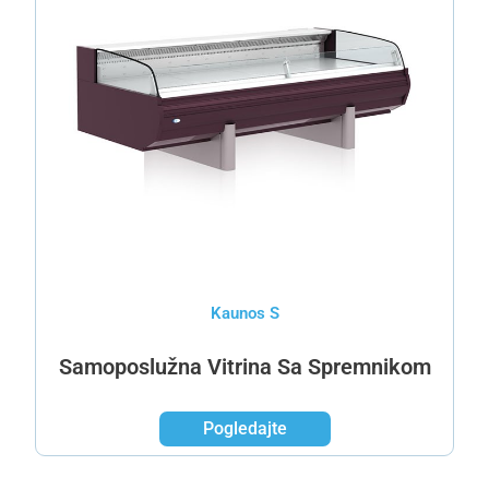
Kaunos S
Samoposlužna Vitrina Sa Spremnikom
Pogledajte