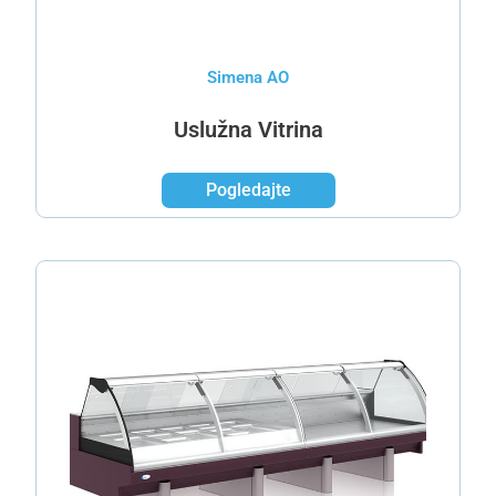
Simena AO
Uslužna Vitrina
Pogledajte