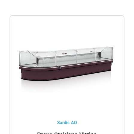
Sardis AO