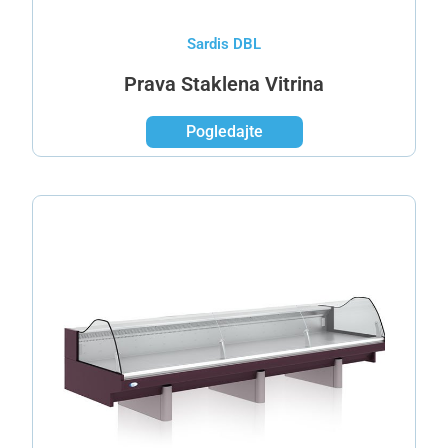
Sardis DBL
Prava Staklena Vitrina
Pogledajte