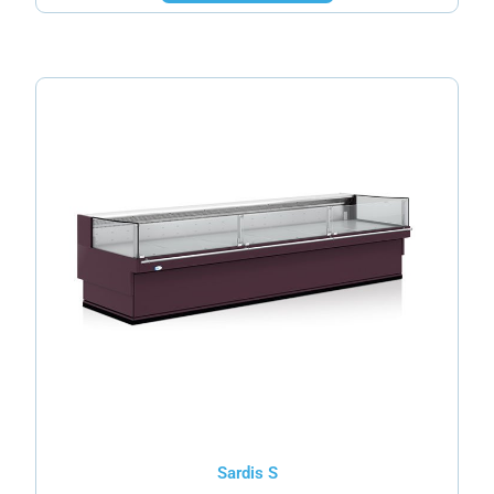
Sardis S