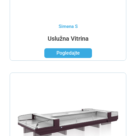
Simena S
Uslužna Vitrina
Pogledajte