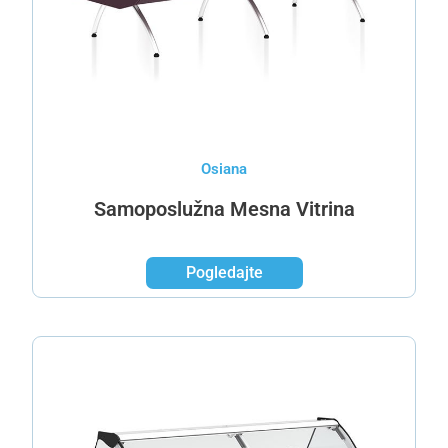
Osiana
Samoposlužna Mesna Vitrina
Pogledajte