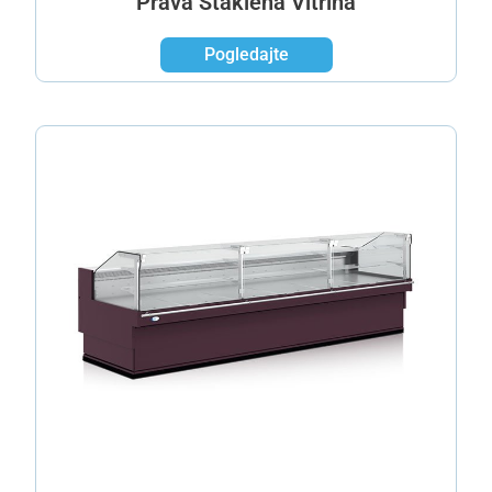
Prava Staklena Vitrina
Pogledajte