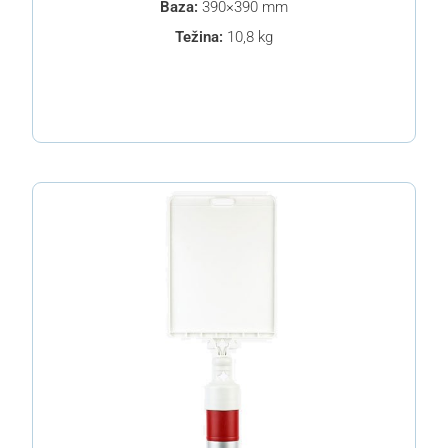
Baza:
390×390 mm
Težina:
10,8 kg