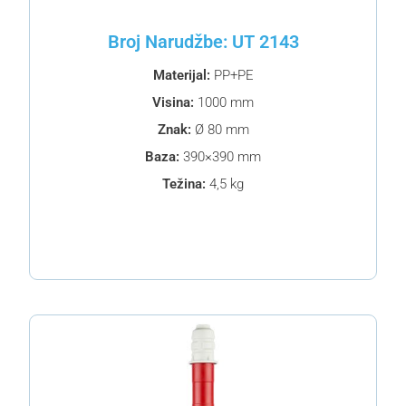
Broj Narudžbe: UT 2143
Materijal:
PP+PE
Visina:
1000 mm
Znak:
Ø 80 mm
Baza:
390×390 mm
Težina:
4,5 kg