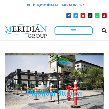
info@meridian.ba
+387 66 000 497
Plastični Stubovi