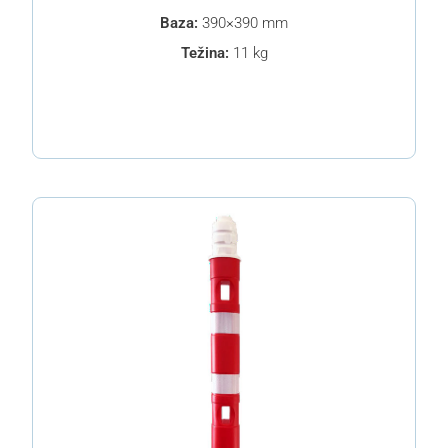
Baza:
390×390 mm
Težina:
11 kg