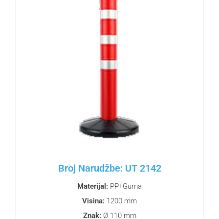
Broj Narudžbe: UT 2142
Materijal:
PP+Guma
Visina:
1200 mm
Znak:
Ø 110 mm