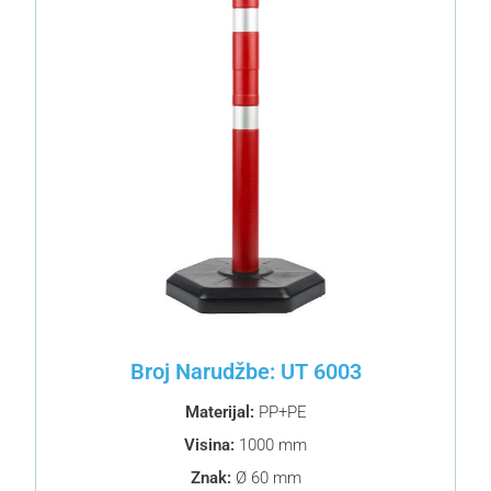
Broj Narudžbe: UT 6003
Materijal:
PP+PE
Visina:
1000 mm
Znak:
Ø 60 mm