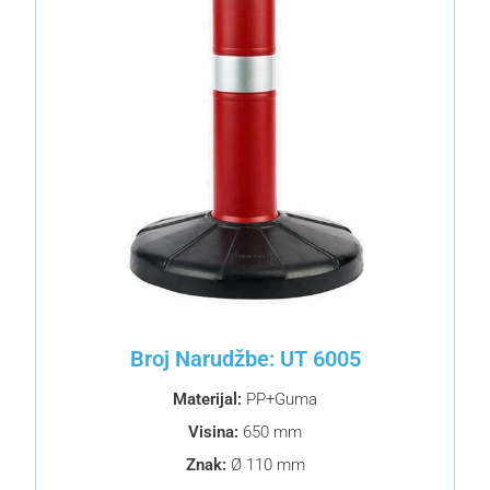
Broj Narudžbe: UT 6005
Materijal:
PP+Guma
Visina:
650 mm
Znak:
Ø 110 mm