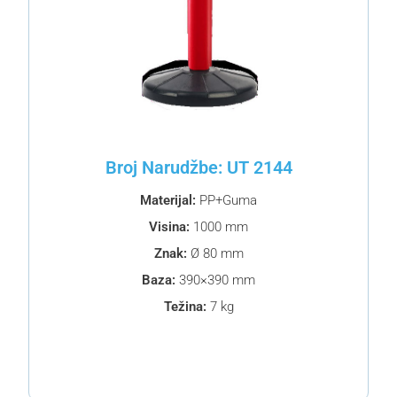
Broj Narudžbe: UT 2144
Materijal:
PP+Guma
Visina:
1000 mm
Znak:
Ø 80 mm
Baza:
390×390 mm
Težina:
7 kg