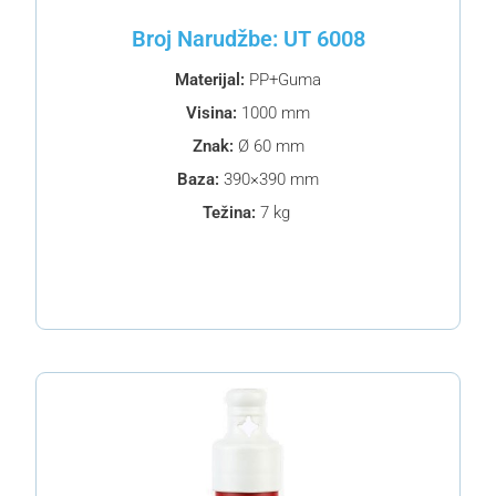
Broj Narudžbe: UT 6008
Materijal:
PP+Guma
Visina:
1000 mm
Znak:
Ø 60 mm
Baza:
390×390 mm
Težina:
7 kg