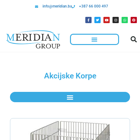
info@meridian.ba
+387 66 000 497
Akcijske Korpe