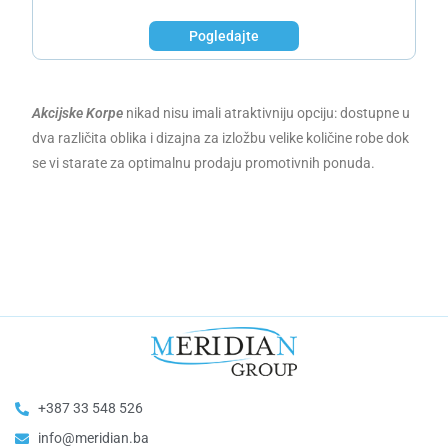
Pogledajte
Akcijske Korpe
nikad nisu imali atraktivniju opciju: dostupne u
dva različita oblika i dizajna za izložbu velike količine robe dok
se vi starate za optimalnu prodaju promotivnih ponuda.
+387 33 548 526
info@meridian.ba