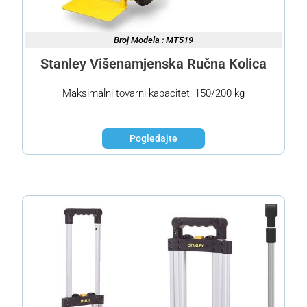
Broj Modela : MT519
Stanley Višenamjenska Ručna Kolica
Maksimalni tovarni kapacitet: 150/200 kg
Pogledajte