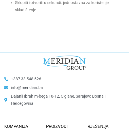
Sklopiti i otvoriti u sekundi. jednostavna za korištenje i
skladištenje.
+387 33 548 526
info@meridian.ba
Dajanli Ibrahim-bega 10-12, Ciglane, Sarajevo Bosna i
Hercegovina​
KOMPANIJA
PROIZVODI
RJEŠENJA