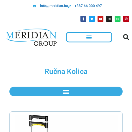
info@meridian.ba
+387 66 000 497
Ručna Kolica