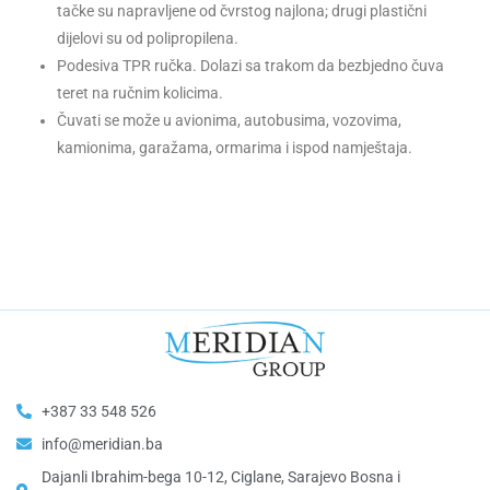
tačke su napravljene od čvrstog najlona; drugi plastični
dijelovi su od polipropilena.
Podesiva TPR ručka. Dolazi sa trakom da bezbjedno čuva
teret na ručnim kolicima.
Čuvati se može u avionima, autobusima, vozovima,
kamionima, garažama, ormarima i ispod namještaja.
+387 33 548 526
info@meridian.ba
Dajanli Ibrahim-bega 10-12, Ciglane, Sarajevo Bosna i