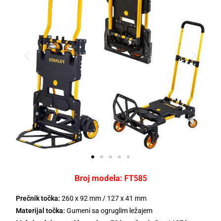
Broj modela:
FT585
Prečnik točka:
260 x 92 mm / 127 x 41 mm
Materijal točka:
Gumeni sa ogruglim ležajem