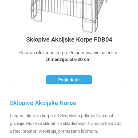
Sklopive Akcijske Korpe FDB04
Sklopiva izložbena korpa. Prilagodljiva visina police.
Dimenzije: 60×80 cm
Pogledajte
Sklopive Akcijske Korpe
Lagana akcijska korpa od žice, visina prilagodljiva na 4
pozicije. Može se sklopiti za skladištenje i transportovati da
uštedi prostor. Visoki sjaj premazano kromom.