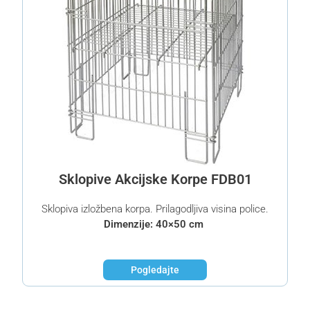
Sklopive Akcijske Korpe FDB01
Sklopiva izložbena korpa. Prilagodljiva visina police.
Dimenzije: 40×50 cm
Pogledajte