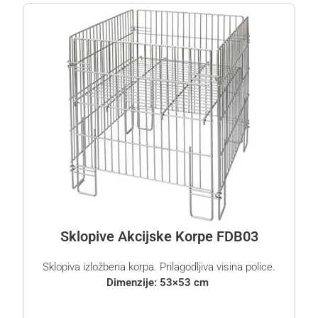
Sklopive Akcijske Korpe FDB03
Sklopiva izložbena korpa. Prilagodljiva visina police.
Dimenzije: 53×53 cm