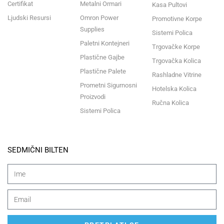
Certifikat
Metalni Ormari
Kasa Pultovi
Ljudski Resursi
Omron Power
Promotivne Korpe
Supplies
Sistemi Polica
Paletni Kontejneri
Trgovačke Korpe
Plastične Gajbe
Trgovačka Kolica
Plastične Palete
Rashladne Vitrine
Prometni Sigurnosni
Hotelska Kolica
Proizvodi
Ručna Kolica
Sistemi Polica
SEDMIČNI BILTEN