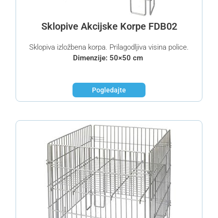
Sklopive Akcijske Korpe FDB02
Sklopiva izložbena korpa. Prilagodljiva visina police.
Dimenzije: 50×50 cm
Pogledajte