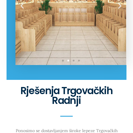
Rješenja Trgovačkih
Radnji
Ponosimo se dostavljanjem široke lepeze Trgovačkih