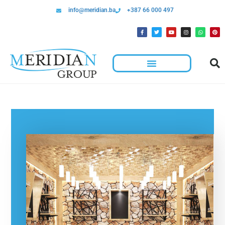
info@meridian.ba
+387 66 000 497