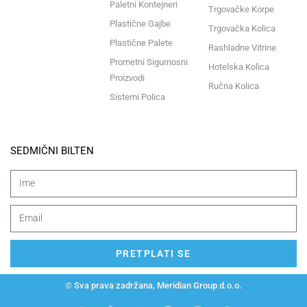
Paletni Kontejneri
Trgovačke Korpe
Plastične Gajbe
Trgovačka Kolica
Plastične Palete
Rashladne Vitrine
Prometni Sigurnosni
Hotelska Kolica
Proizvodi
Ručna Kolica
Sistemi Polica
SEDMIČNI BILTEN
PRETPLATI SE
© Sva prava zadržana, Meridian Group d.o.o.