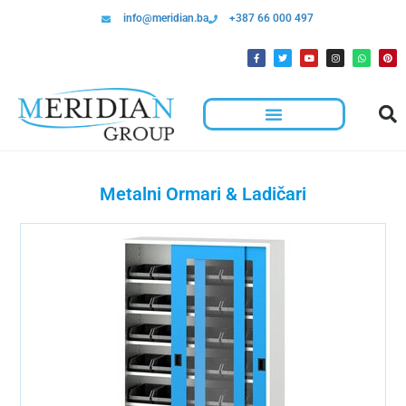
info@meridian.ba
+387 66 000 497
Metalni Ormari & Ladičari