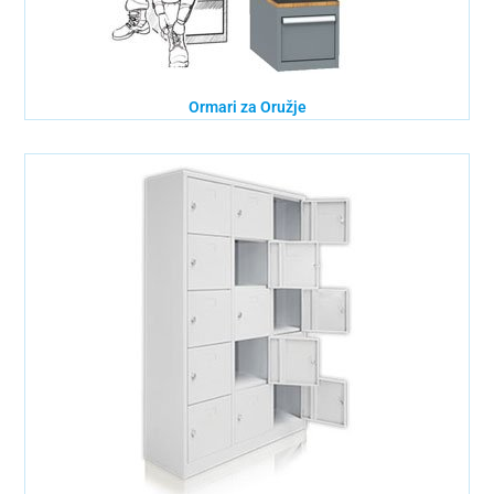
Ormari za Oružje