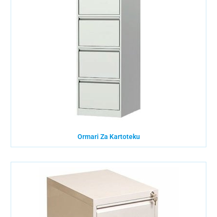
Ormari Za Kartoteku