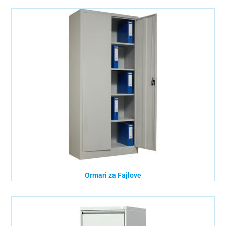
Ormari za Fajlove