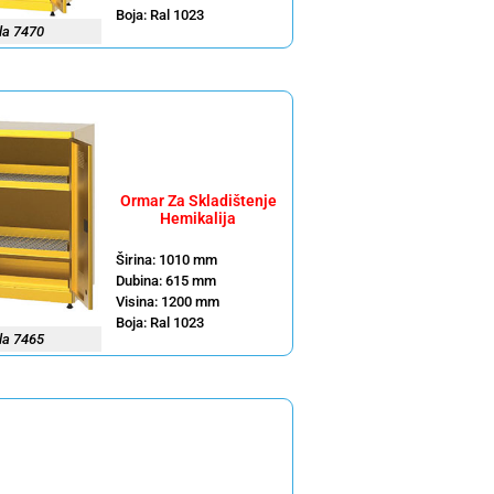
Boja: Ral 1023
la 7470
Ormar Za Skladištenje
Hemikalija
Širina: 1010 mm
Dubina: 615 mm
Visina: 1200 mm
Boja: Ral 1023
la 7465