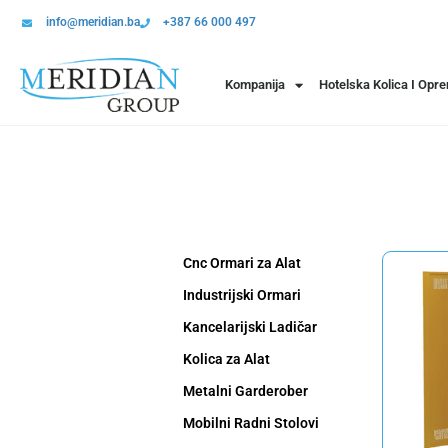
info@meridian.ba
+387 66 000 497
Kompanija
Hotelska Kolica I Opr
Cnc Ormari za Alat
Industrijski Ormari
Kancelarijski Ladičar
Kolica za Alat
Metalni Garderober
Mobilni Radni Stolovi