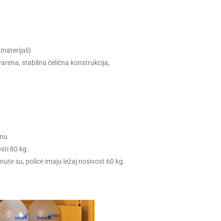
 materijali)
varena, stabilna čelična konstrukcija,
dnu
sti 80 kg.
nute su, police imaju ležaj nosivost 60 kg.