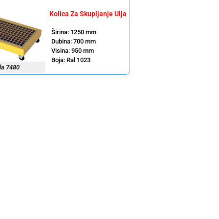
Kolica Za Skupljanje Ulja
Širina: 1250 mm
Dubina: 700 mm
Visina: 950 mm
Boja: Ral 1023
la 7480