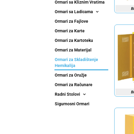
Ormari sa Kliznim Vratima
B
Ormari sa Ladicama
Ormari za Fajlove
Ormari za Karte
Ormari za Kartoteku
Ormari za Materijal
Ormari za Skladištenje
Hemikalija
Ormari za Oružje
Ormari za Računare
B
Radni Stolovi
Sigurnosni Ormari