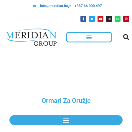
info@meridian.ba
+387 66 000 497
Ormari Za Oružje