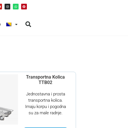
s
Transportna Kolica
TTB02
Jednostavna i prosta
transportna kolica.
Imaju korpu i pogodna
su za male radnje.