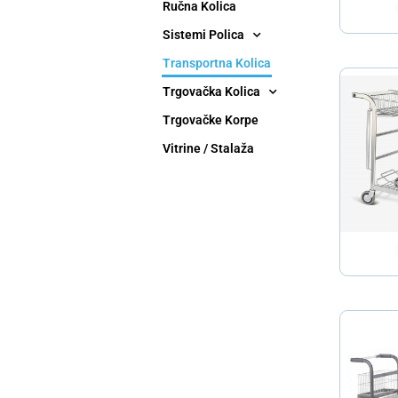
Ručna Kolica
Sistemi Polica
Transportna Kolica
Trgovačka Kolica
Trgovačke Korpe
Vitrine / Stalaža