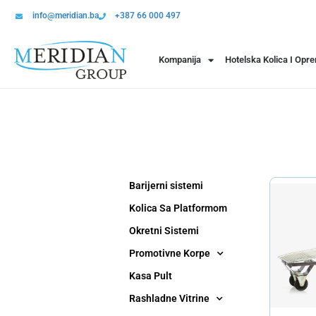
info@meridian.ba
+387 66 000 497
Kompanija
Hotelska Kolica I Opr
Barijerni sistemi
Kolica Sa Platformom
Okretni Sistemi
Promotivne Korpe
Kasa Pult
Rashladne Vitrine