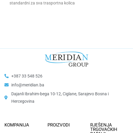
standardni za sva trasportna kolica
+387 33 548 526
info@meridian.ba
Dajanli Ibrahim-bega 10-12, Ciglane, Sarajevo Bosna i
Hercegovina​
KOMPANIJA
PROIZVODI
RJEŠENJA
TRGOVAČKIH