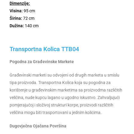
Dimenzije:
Visina:
95 cm
Širina:
72 cm
Dužina:
140 cm
Transportna Kolica TTB04
Pogodna za Građevinske Markete
Građevinski marketi su odvojeni od drugih marketa u smislu
tipa proizvoda. Transportna Kolica koja su pogodna za
korištenje u građevinskim marketima sa proizvodma različitih
veličina, nude kupcu lagano u ugodno iskustvo. Zahvaljujući
pomjerajućoj i složivoj strukturi korpe, proizvodi različitih
veličina mogu biti trasportovani u jednim kolicima.
Dugovječna Ojačana Površina