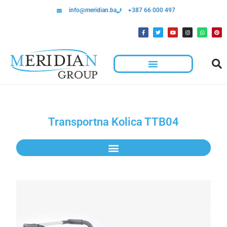
info@meridian.ba
+387 66 000 497
Transportna Kolica TTB04