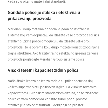
kada su u pitanju materijalni standardi.
Gondola police je stilska i efektivna u
prikazivanju proizvoda
Meridian Group metalna gondola je jedan od izložbenih
sistema koji vam dopuštaju da izlažete vaše proizvode stilski i
efektivno. Zidne police omogučuju da izlažete veliki broj
proizvoda i to je oprema koju dugo možete koristiti zbog njene
trajne strukture. Ako tražite trajno i efektivno rješenje za vaše
proizvode pogledajte Meridian Group sisteme polica.
Visoki teretni kapacitet zidnih polica
Naša široka lepeza polica za radnje su prilagođene da daju
vašem supermarketu jedinstven izgled. Sa visokim tovarnim
kapacitetom i Evropskim standardom dizajna, naše izložbene
police će vam pomoći da koristite zidni i podni prostor
efektivnije a što će rezultirati u dobijanju na prostoru