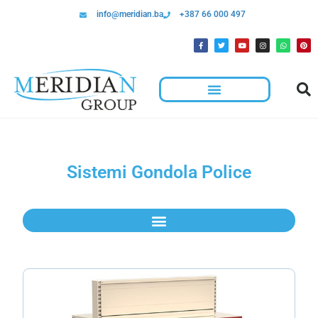
info@meridian.ba
+387 66 000 497
Sistemi Gondola Police