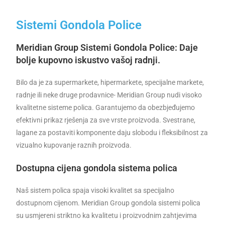
Sistemi Gondola Police
Meridian Group Sistemi Gondola
Police: Daje
bolje kupovno iskustvo vašoj radnji.
Bilo da je za supermarkete, hipermarkete, specijalne markete,
radnje ili neke druge prodavnice- Meridian Group nudi visoko
kvalitetne sisteme polica. Garantujemo da obezbjeđujemo
efektivni prikaz rješenja za sve vrste proizvoda. Svestrane,
lagane za postaviti komponente daju slobodu i fleksibilnost za
vizualno kupovanje raznih proizvoda.
Dostupna cijena gondola sistema polica
Naš sistem polica spaja visoki kvalitet sa specijalno
dostupnom cijenom. Meridian Group gondola sistemi polica
su usmjereni striktno ka kvalitetu i proizvodnim zahtjevima