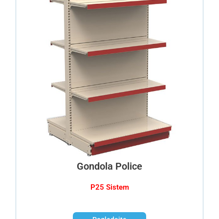
Gondola Police
P25 Sistem