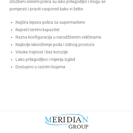
izložbeni sistemi polica su lako prilagodljivi i mogu se
pomjerati i praviti raspored kako vi želite.
Najšira lepeza polica za supermarkete
Največi teretni kapacitet
Razna konfiguracija u narudžbenim veličinama
Najbolje iskorištenje poda i zidnog prostora
Visoka trajnost i bez korozije
Lako prilagodljivo i mijenja izgled
Dostupno u raznim bojama