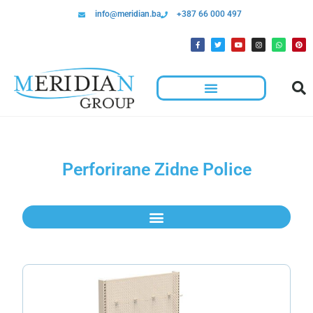
info@meridian.ba
+387 66 000 497
Perforirane Zidne Police