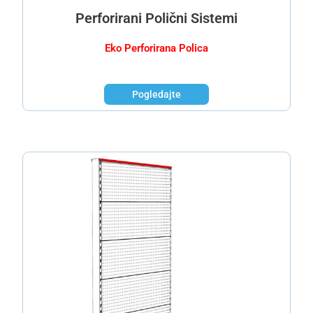
Perforirani Polični Sistemi
Eko Perforirana Polica
Pogledajte