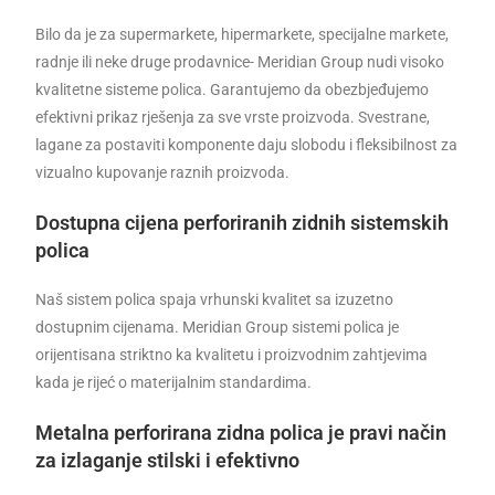
Bilo da je za supermarkete, hipermarkete, specijalne markete,
radnje ili neke druge prodavnice- Meridian Group nudi visoko
kvalitetne sisteme polica. Garantujemo da obezbjeđujemo
efektivni prikaz rješenja za sve vrste proizvoda. Svestrane,
lagane za postaviti komponente daju slobodu i fleksibilnost za
vizualno kupovanje raznih proizvoda.
Dostupna cijena perforiranih zidnih sistemskih
polica
Naš sistem polica spaja vrhunski kvalitet sa izuzetno
dostupnim cijenama. Meridian Group sistemi polica je
orijentisana striktno ka kvalitetu i proizvodnim zahtjevima
kada je rijeć o materijalnim standardima.
Metalna perforirana zidna polica je pravi način
za izlaganje stilski i efektivno