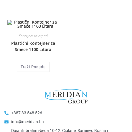
Kontejner za otpad
Plastični Kontejner za
Smeće 1100 Litara
Traži Ponudu
+387 33 548 526
info@meridian.ba
Dajanli Ibrahim-bega 10-12, Ciglane, Sarajevo Bosna i