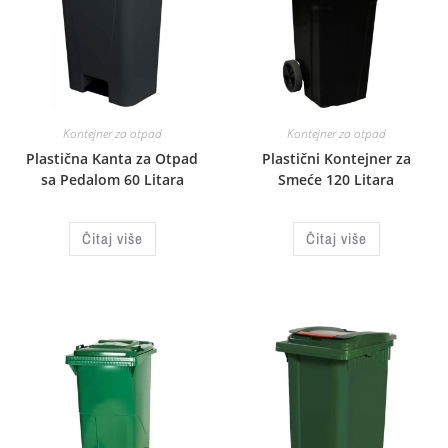
Kontejner za otpad
Kontejner za otpad
Plastična Kanta za Otpad
Plastični Kontejner za
sa Pedalom 60 Litara
Smeće 120 Litara
Čitaj više
Čitaj više