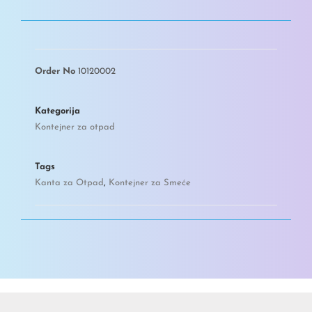
Order No
10120002
Kategorija
Kontejner za otpad
Tags
Kanta za Otpad
,
Kontejner za Smeće