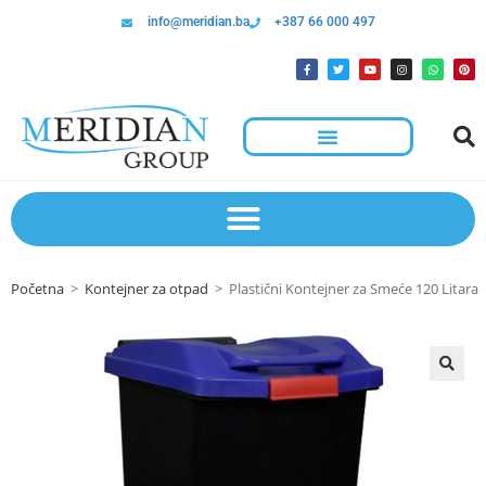
info@meridian.ba
+387 66 000 497
Početna
>
Kontejner za otpad
>
Plastični Kontejner za Smeće 120 Litara
🔍