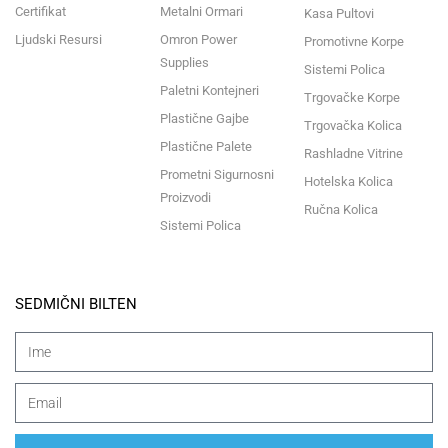
Certifikat
Metalni Ormari
Kasa Pultovi
Ljudski Resursi
Omron Power
Promotivne Korpe
Supplies
Sistemi Polica
Paletni Kontejneri
Trgovačke Korpe
Plastične Gajbe
Trgovačka Kolica
Plastične Palete
Rashladne Vitrine
Prometni Sigurnosni
Hotelska Kolica
Proizvodi
Ručna Kolica
Sistemi Polica
SEDMIČNI BILTEN