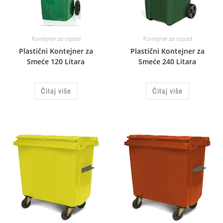
Kontejner za otpad
Kontejner za otpad
Plastični Kontejner za
Plastični Kontejner za
Smeće 120 Litara
Smeće 240 Litara
Čitaj više
Čitaj više