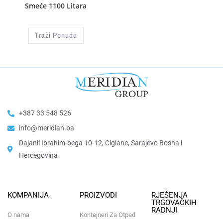
Smeće 1100 Litara
Traži Ponudu
+387 33 548 526
info@meridian.ba
Dajanli Ibrahim-bega 10-12, Ciglane, Sarajevo Bosna i
Hercegovina​
KOMPANIJA
PROIZVODI
RJEŠENJA
TRGOVAČKIH
RADNJI
O nama
Kontejneri Za Otpad