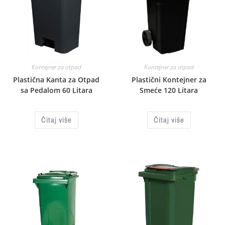
Kontejner za otpad
Kontejner za otpad
Plastična Kanta za Otpad
Plastični Kontejner za
sa Pedalom 60 Litara
Smeće 120 Litara
Čitaj više
Čitaj više