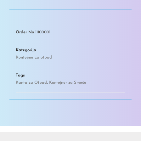
Order No
11100001
Kategorija
Kontejner za otpad
Tags
Kanta za Otpad
,
Kontejner za Smeće