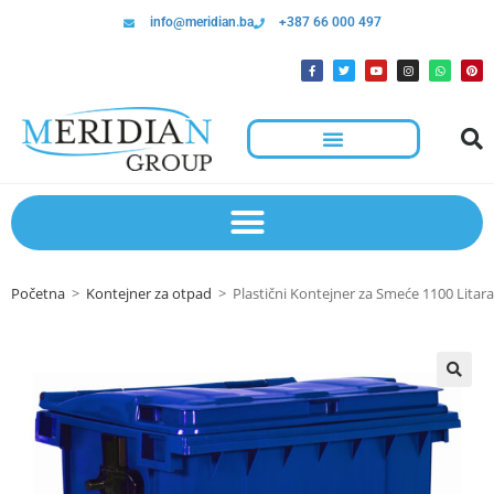
info@meridian.ba
+387 66 000 497
Početna
>
Kontejner za otpad
>
Plastični Kontejner za Smeće 1100 Litara