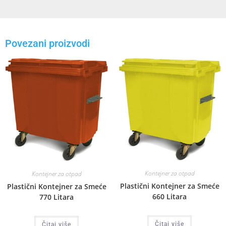
Povezani proizvodi
Kontejner za otpad
Kontejner za otpad
Plastični Kontejner za Smeće
Plastični Kontejner za Smeće
660 Litara
770 Litara
Čitaj više
Čitaj više