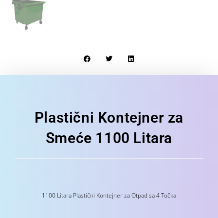
Plastični Kontejner za
Smeće 1100 Litara
1100 Litara Plastični Kontejner za Otpad sa 4 Točka