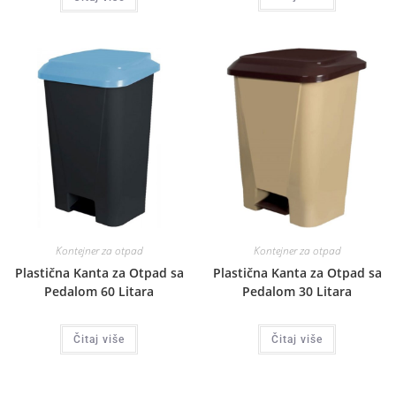
Kontejner za otpad
Kontejner za otpad
Plastična Kanta za Otpad sa
Plastična Kanta za Otpad sa
Pedalom 60 Litara
Pedalom 30 Litara
Čitaj više
Čitaj više