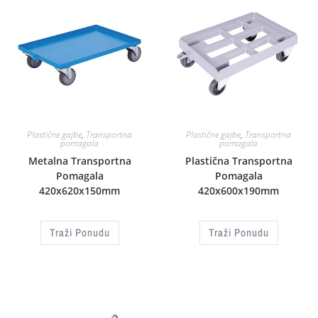
Plastične gajbe
,
Transportna
Plastične gajbe
,
Transportna
pomagala
pomagala
Metalna Transportna
Plastična Transportna
Pomagala
Pomagala
420x620x150mm
420x600x190mm
Traži Ponudu
Traži Ponudu