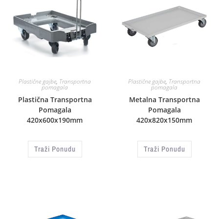
Plastične gajbe
,
Transportna
Plastične gajbe
,
Transportna
pomagala
pomagala
Plastična Transportna
Metalna Transportna
Pomagala
Pomagala
420x600x190mm
420x820x150mm
Traži Ponudu
Traži Ponudu