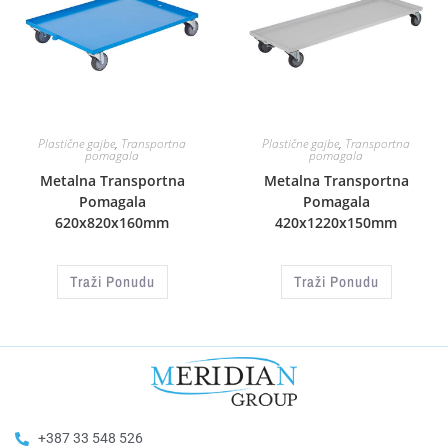
Plastične gajbe
,
Transportna
Plastične gajbe
,
Transportna
pomagala
pomagala
Metalna Transportna
Metalna Transportna
Pomagala
Pomagala
620x820x160mm
420x1220x150mm
Traži Ponudu
Traži Ponudu
+387 33 548 526