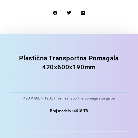
Plastična Transportna Pomagala
420x600x190mm
420 × 600 × 190(v) mm Transportna pomagala za gajbe
Broj modela : 4618-TR