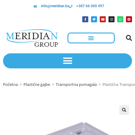
info@meridian.ba
+387 66 000 497
Početna
>
Plastične gajbe
>
Transportna pomagala
>
Plastična Transp