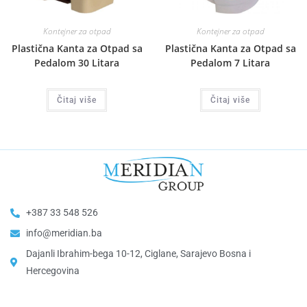
Kontejner za otpad
Kontejner za otpad
Plastična Kanta za Otpad sa
Plastična Kanta za Otpad sa
Pedalom 30 Litara
Pedalom 7 Litara
Čitaj više
Čitaj više
+387 33 548 526
info@meridian.ba
Dajanli Ibrahim-bega 10-12, Ciglane, Sarajevo Bosna i
Hercegovina​