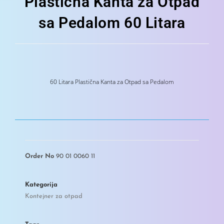
Plastična Kanta za Otpad
sa Pedalom 60 Litara
60 Litara Plastična Kanta za Otpad sa Pedalom
Order No
90 01 0060 11
Kategorija
Kontejner za otpad