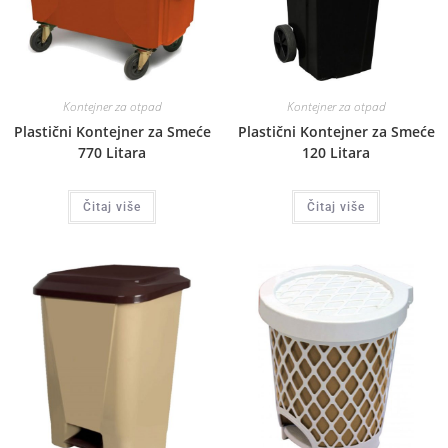
Kontejner za otpad
Kontejner za otpad
Plastični Kontejner za Smeće
Plastični Kontejner za Smeće
770 Litara
120 Litara
Čitaj više
Čitaj više