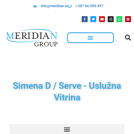
info@meridian.ba
+387 66 000 497
Simena D / Serve - Uslužna
Vitrina