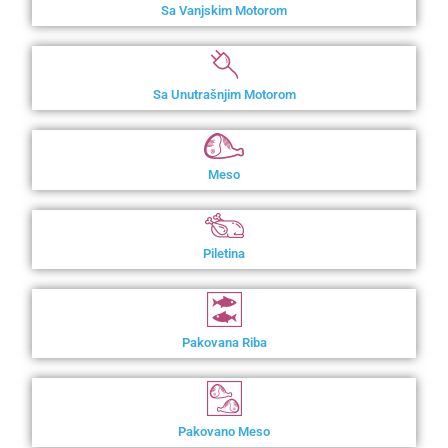
Sa Vanjskim Motorom
Sa Unutrašnjim Motorom
Meso
Piletina
Pakovana Riba
Pakovano Meso