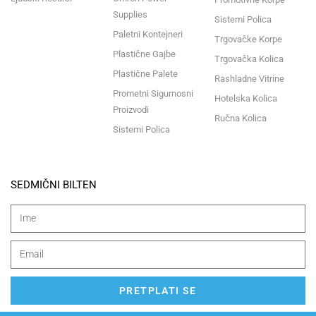
Supplies
Sistemi Polica
Paletni Kontejneri
Trgovačke Korpe
Plastične Gajbe
Trgovačka Kolica
Plastične Palete
Rashladne Vitrine
Prometni Sigurnosni
Hotelska Kolica
Proizvodi
Ručna Kolica
Sistemi Polica
SEDMIČNI BILTEN
PRETPLATI SE