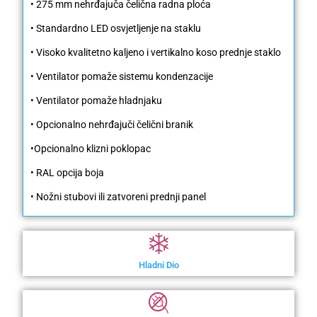
• 275 mm nehrđajuča čelična radna ploća
• Standardno LED osvjetljenje na staklu
• Visoko kvalitetno kaljeno i vertikalno koso prednje staklo
• Ventilator pomaže sistemu kondenzacije
• Ventilator pomaže hladnjaku
• Opcionalno nehrđajuči čelični branik
•Opcionalno klizni poklopac
• RAL opcija boja
• Nožni stubovi ili zatvoreni prednji panel
Hladni Dio