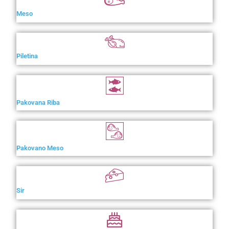
Meso
Piletina
Pakovana Riba
Pakovano Meso
Sir