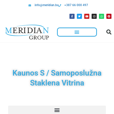
info@meridian.ba
+387 66 000 497
Kaunos S / Samoposlužna
Staklena Vitrina