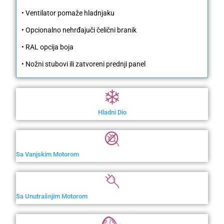
• Ventilator pomaže hladnjaku
• Opcionalno nehrđajuči čelični branik
• RAL opcija boja
• Nožni stubovi ili zatvoreni prednji panel
Hladni Dio
Sa Vanjskim Motorom
Sa Unutrašnjim Motorom