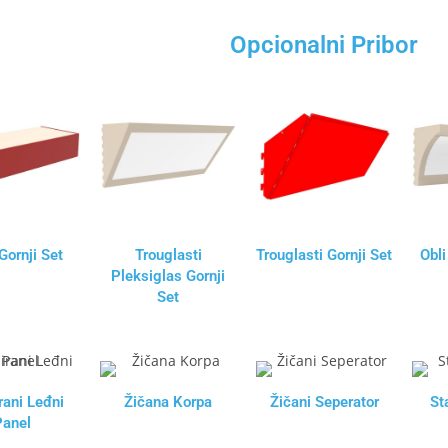
Opcionalni Pribor
Gornji Set
Trouglasti
Trouglasti Gornji Set
Obli
Pleksiglas Gornji
Set
rani Leđni
Žičana Korpa
Žičani Seperator
St
Panel