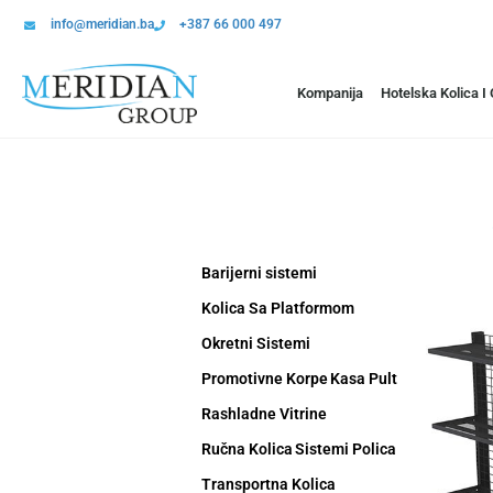
info@meridian.ba
+387 66 000 497
Kompanija
Hotelska Kolica I
Barijerni sistemi
Kolica Sa Platformom
Okretni Sistemi
Promotivne Korpe
Kasa Pult
Rashladne Vitrine
Ručna Kolica
Sistemi Polica
Transportna Kolica