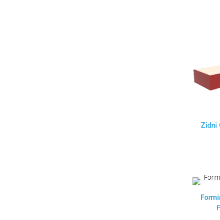
Zidni 
Formi