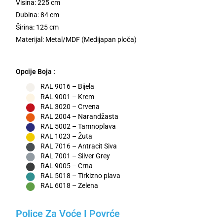
Visina: 225 cm
Dubina: 84 cm
Širina: 125 cm
Materijal: Metal/MDF (Medijapan ploča)
Opcije Boja :
RAL 9016 – Bijela
RAL 9001 – Krem
RAL 3020 – Crvena
RAL 2004 – Narandžasta
RAL 5002 – Tamnoplava
RAL 1023 – Žuta
RAL 7016 – Antracit Siva
RAL 7001 – Silver Grey
RAL 9005 – Crna
RAL 5018 – Tirkizno plava
RAL 6018 – Zelena
Police Za Voće I Povrće