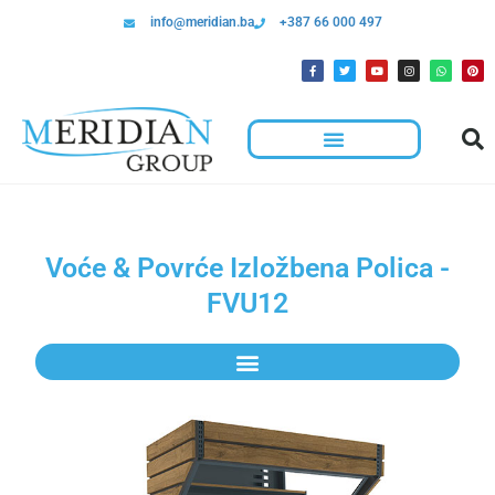
info@meridian.ba
+387 66 000 497
Voće & Povrće Izložbena Polica -
FVU12