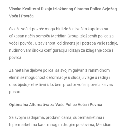
Visoko Kvalitetni Dizajn Izložbenog Sistema Polica Svježeg
Voća i Povrća
Svježe voće i povrće mogu biti izloženi vašim kupcima na
efikasan način pomoču Meridian Group izložbenih polica za
voće i povrće . U zavisnosti od dimenzija i potreba vaše radnje,
nudimo vam široku konfiguraciju i dizajn za izlaganje coća i
povrća.
Za metalne djelove polica; sa svojim galvaniziranim dnom
eliminiše mogučnost deformacije u slučaju vlage u radnji i
obezbjeđuje efektivni izložbeni prostor voća i povrća za vaš
posao.
Optimalna Alternativa za Vaše Police Voća i Povrća
Sa svojim radnjama, prodavnicama, supermarketima i
hipermarketima kao i mnogim drugim poslovima, Meridian