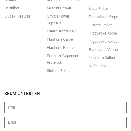
Certifikat
Metalni Ormari
Kasa Pultovi
Ljudski Resursi
Omron Power
Promotivne Korpe
Supplies
Sistemi Polica
Paletni Kontejneri
Trgovačke Korpe
Plastične Gajbe
Trgovačka Kolica
Plastične Palete
Rashladne Vitrine
Prometni Sigurnosni
Hotelska Kolica
Proizvodi
Ručna Kolica
Sistemi Polica
SEDMIČNI BILTEN