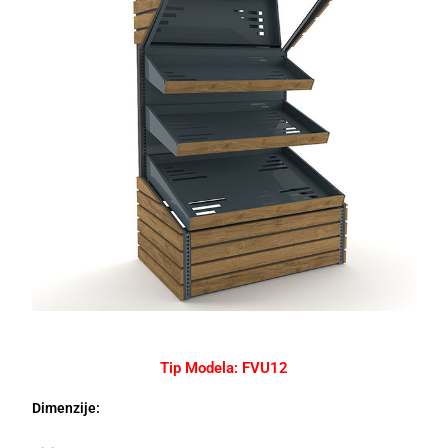
Tip Modela: FVU12
Dimenzije: