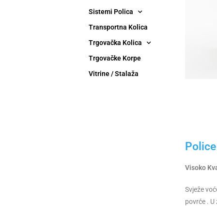
Sistemi Polica
Transportna Kolica
Trgovačka Kolica
Trgovačke Korpe
Vitrine / Stalaža
Police
Visoko Kva
Svježe voć
povrće . U