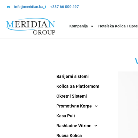
info@meridian.ba
+387 66 000 497
Kompanija
Hotelska Kolica I Opr
Barijerni sistemi
Kolica Sa Platformom
Okretni Sistemi
Promotivne Korpe
Kasa Pult
Rashladne Vitrine
Ručna Kolica