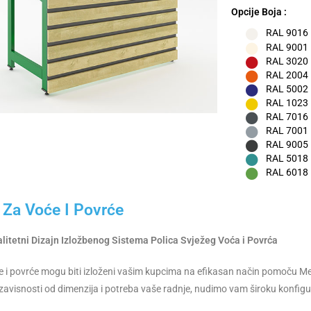
Opcije Boja :
RAL 9016 –
RAL 9001
RAL 3020 
RAL 2004 
RAL 5002
RAL 1023 
RAL 7016 –
RAL 7001 –
RAL 9005 
RAL 5018 –
RAL 6018 
 Za Voće I Povrće
litetni Dizajn Izložbenog Sistema Polica Svježeg Voća i Povrća
e i povrće mogu biti izloženi vašim kupcima na efikasan način pomoču Mer
 zavisnosti od dimenzija i potreba vaše radnje, nudimo vam široku konfigura