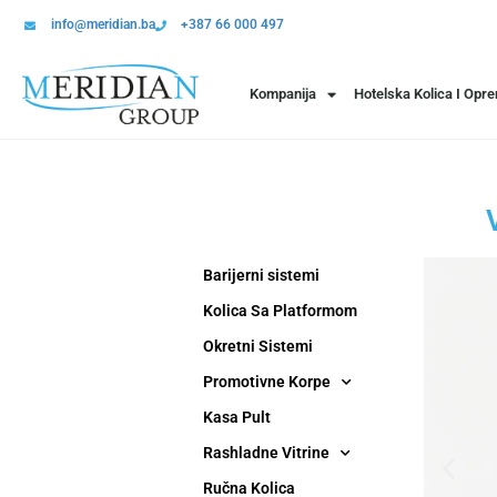
info@meridian.ba
+387 66 000 497
Kompanija
Hotelska Kolica I Opr
Barijerni sistemi
Kolica Sa Platformom
Okretni Sistemi
Promotivne Korpe
Kasa Pult
Rashladne Vitrine
Ručna Kolica