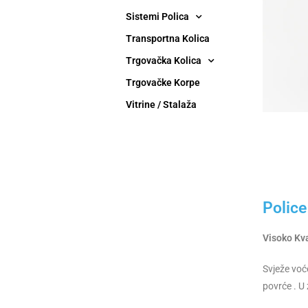
Sistemi Polica
Transportna Kolica
Trgovačka Kolica
Trgovačke Korpe
Vitrine / Stalaža
Police
Visoko Kva
Svježe voć
povrće . U