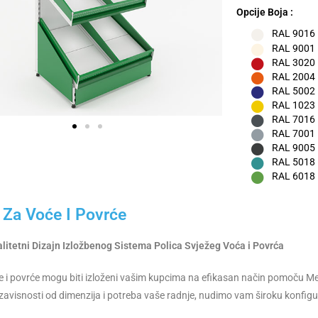
Opcije Boja :
RAL 9016 –
RAL 9001
RAL 3020 
RAL 2004 
RAL 5002
RAL 1023 
RAL 7016 –
RAL 7001 –
RAL 9005 
RAL 5018 –
RAL 6018 
 Za Voće I Povrće
litetni Dizajn Izložbenog Sistema Polica Svježeg Voća i Povrća
e i povrće mogu biti izloženi vašim kupcima na efikasan način pomoču Mer
 zavisnosti od dimenzija i potreba vaše radnje, nudimo vam široku konfigura