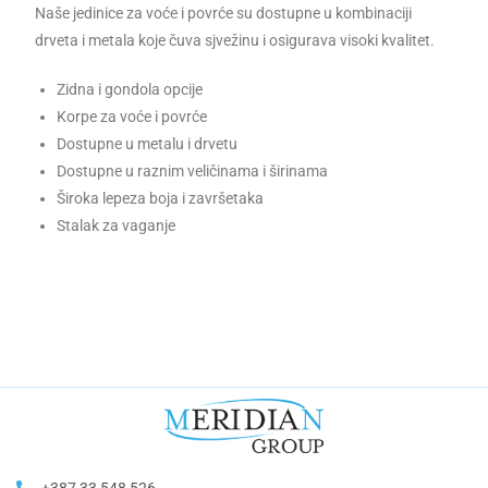
Naše jedinice za voće i povrće su dostupne u kombinaciji
drveta i metala koje čuva sjvežinu i osigurava visoki kvalitet.
Zidna i gondola opcije
Korpe za voće i povrće
Dostupne u metalu i drvetu
Dostupne u raznim veličinama i širinama
Široka lepeza boja i završetaka
Stalak za vaganje
+387 33 548 526