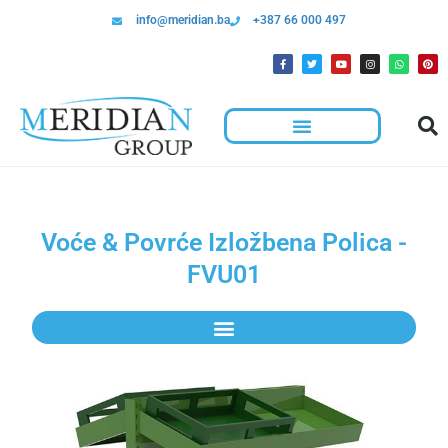
info@meridian.ba
+387 66 000 497
Voće & Povrće Izložbena Polica -
FVU01