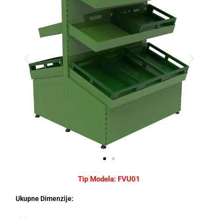
Tip Modela: FVU01
Ukupne Dimenzije: