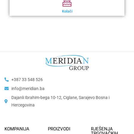
Kolači
+387 33 548 526
info@meridian.ba
Dajanli Ibrahim-bega 10-12, Ciglane, Sarajevo Bosna i
Hercegovina​
KOMPANIJA
PROIZVODI
RJEŠENJA
TRGOVAČKIH