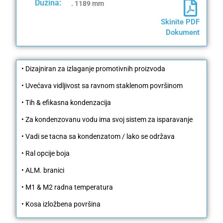
Dužina:
. 1189 mm
Skinite PDF
Dokument
• Dizajniran za izlaganje promotivnih proizvoda
• Uvećava vidljivost sa ravnom staklenom površinom
• Tih & efikasna kondenzacija
• Za kondenzovanu vodu ima svoj sistem za isparavanje
• Vadi se tacna sa kondenzatom / lako se održava
• Ral opcije boja
• ALM. branici
• M1 & M2 radna temperatura
• Kosa izložbena površina