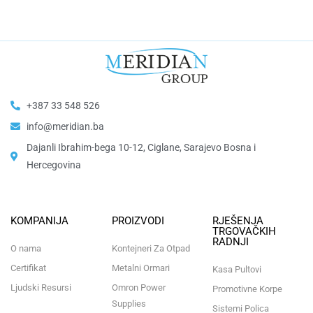
+387 33 548 526
info@meridian.ba
Dajanli Ibrahim-bega 10-12, Ciglane, Sarajevo Bosna i
Hercegovina​
KOMPANIJA
PROIZVODI
RJEŠENJA
TRGOVAČKIH
RADNJI
O nama
Kontejneri Za Otpad
Certifikat
Metalni Ormari
Kasa Pultovi
Ljudski Resursi
Omron Power
Promotivne Korpe
Supplies
Sistemi Polica