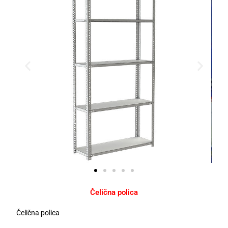
Čelična polica
Čelična polica