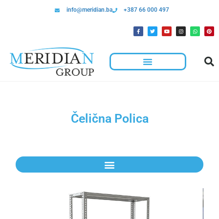
info@meridian.ba
+387 66 000 497
Čelična Polica