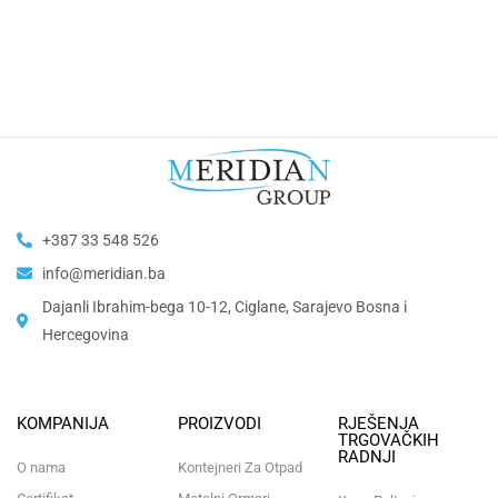
+387 33 548 526
info@meridian.ba
Dajanli Ibrahim-bega 10-12, Ciglane, Sarajevo Bosna i
Hercegovina​
KOMPANIJA
PROIZVODI
RJEŠENJA
TRGOVAČKIH
RADNJI
O nama
Kontejneri Za Otpad