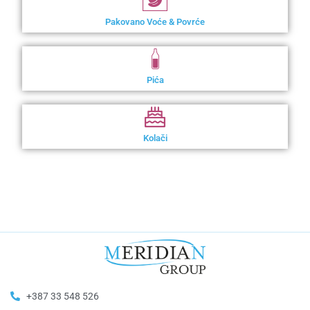
Pakovano Voće & Povrće
Pića
Kolači
+387 33 548 526