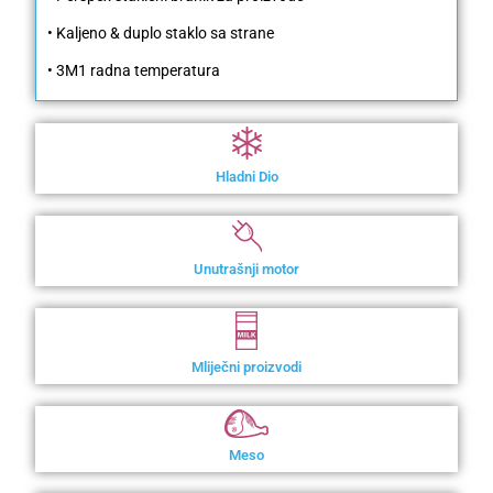
• Kaljeno & duplo staklo sa strane
• 3M1 radna temperatura
Hladni Dio
Unutrašnji motor
Mliječni proizvodi
Meso