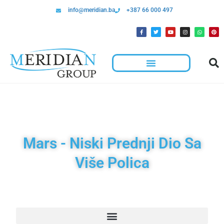
info@meridian.ba
+387 66 000 497
Mars - Niski Prednji Dio Sa
Više Polica