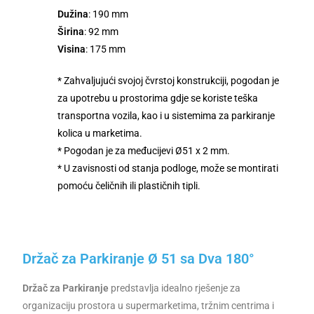
Dužina
: 190 mm
Širina
: 92 mm
Visina
: 175 mm
* Zahvaljujući svojoj čvrstoj konstrukciji, pogodan je
za upotrebu u prostorima gdje se koriste teška
transportna vozila, kao i u sistemima za parkiranje
kolica u marketima.
* Pogodan je za međucijevi Ø51 x 2 mm.
* U zavisnosti od stanja podloge, može se montirati
pomoću čeličnih ili plastičnih tipli.
Držač za Parkiranje Ø 51 sa Dva 180°
Držač za Parkiranje
predstavlja idealno rješenje za
organizaciju prostora u supermarketima, tržnim centrima i