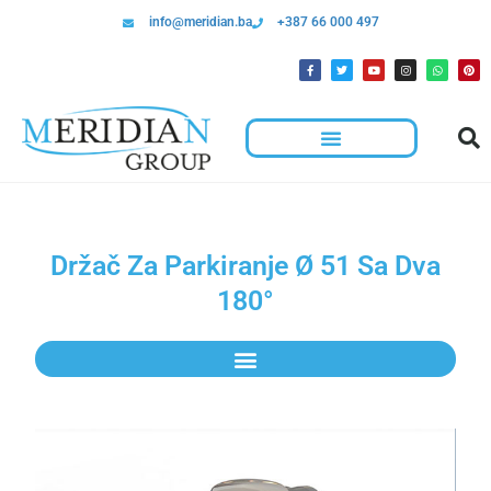
info@meridian.ba
+387 66 000 497
Držač Za Parkiranje Ø 51 Sa Dva
180°