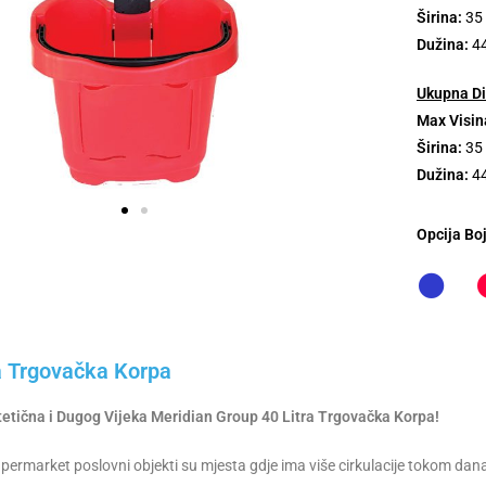
Širina:
35
Dužina:
4
Ukupna Di
Max Visin
Širina:
35
Dužina:
4
Opcija Bo
a Trgovačka Korpa
tetična i Dugog Vijeka Meridian Group 40 Litra Trgovačka Korpa!
upermarket poslovni objekti su mjesta gdje ima više cirkulacije tokom dan