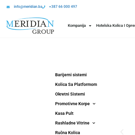
info@meridian.ba
+387 66 000 497
Kompanija
Hotelska Kolica I Opr
Barijerni sistemi
Kolica Sa Platformom
Okretni Sistemi
Promotivne Korpe
Kasa Pult
Rashladne Vitrine
Ručna Kolica