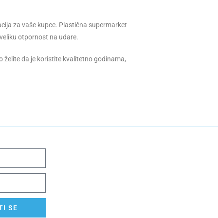
kacija za vaše kupce. Plastična supermarket
veliku otpornost na udare.
 želite da je koristite kvalitetno godinama,
I SE