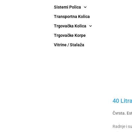
Sistemi Polica
Transportna Kolica
Trgovačka Kolica
Trgovačke Korpe
Vitrine / Stalaža
40 Litr
Čvrsta. Es
Radnje i s