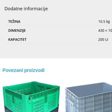
Dodatne informacije
TEŽINA
10.5 kg
DIMENZIJE
430 × 1
KAPACITET
200 Lt
Povezani proizvodi