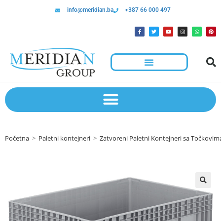
info@meridian.ba
+387 66 000 497
Početna
>
Paletni kontejneri
>
Zatvoreni Paletni Kontejneri sa Točkovim