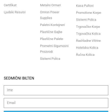
Certifikat
Metalni Ormari
Kasa Pultovi
Ljudski Resursi
Omron Power
Promotivne Korpe
Supplies
Sistemi Polica
Paletni Kontejneri
Trgovačke Korpe
Plastične Gajbe
Trgovačka Kolica
Plastične Palete
Rashladne Vitrine
Prometni Sigurnosni
Hotelska Kolica
Proizvodi
Ručna Kolica
Sistemi Polica
SEDMIČNI BILTEN