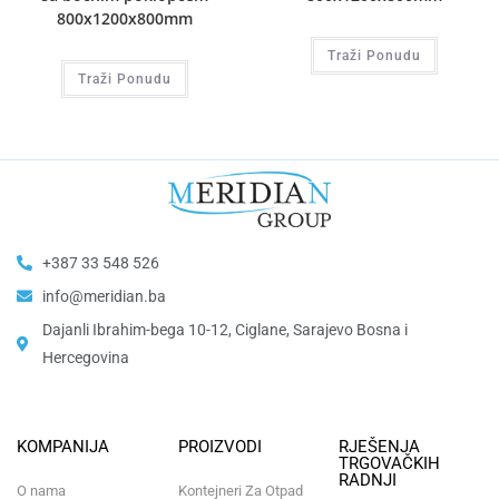
800x1200x800mm
Traži Ponudu
Traži Ponudu
+387 33 548 526
info@meridian.ba
Dajanli Ibrahim-bega 10-12, Ciglane, Sarajevo Bosna i
Hercegovina​
KOMPANIJA
PROIZVODI
RJEŠENJA
TRGOVAČKIH
RADNJI
O nama
Kontejneri Za Otpad