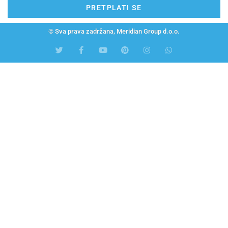
PRETPLATI SE
© Sva prava zadržana, Meridian Group d.o.o.