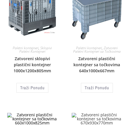
Paletni kontejneri
,
Sklopivi
Paletni kontejneri
,
Zatvoreni
Paletni Kontejneri
Paletni Kontejneri sa Točkovima
Zatvoreni sklopivi
Zatvoreni plastični
plastični kontejner
kontejner sa točkovima
1000x1200x805mm
640x1000x667mm
Traži Ponudu
Traži Ponudu