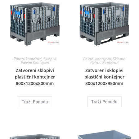
Paletni kontejneri
,
Sklopivi
Paletni kontejneri
,
Sklopivi
Paletni Kontejneri
Paletni Kontejneri
Zatvoreni sklopivi
Zatvoreni sklopivi
plastični kontejner
plastični kontejner
800x1200x800mm
800x1200x950mm
Traži Ponudu
Traži Ponudu