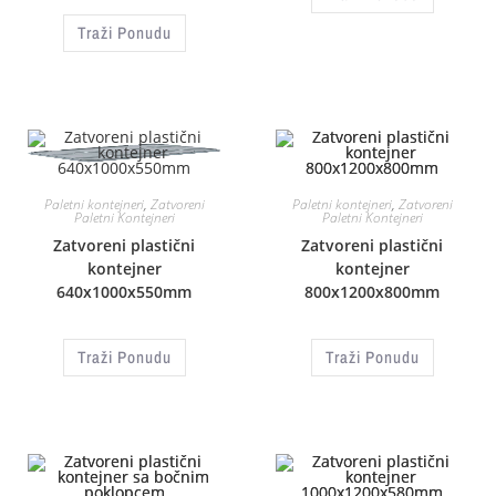
Traži Ponudu
Paletni kontejneri
,
Zatvoreni
Paletni kontejneri
,
Zatvoreni
Paletni Kontejneri
Paletni Kontejneri
Zatvoreni plastični
Zatvoreni plastični
kontejner
kontejner
640x1000x550mm
800x1200x800mm
Traži Ponudu
Traži Ponudu