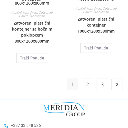
Paletni kontejneri
,
Zatvoreni
Paletni Kontejneri
Paletni kontejneri
,
Zatvoreni
Paletni Kontejneri
Zatvoreni plastični
Zatvoreni plastični
kontejner
kontejner sa bočnim
1000x1200x580mm
poklopcem
800x1200x800mm
Traži Ponudu
Traži Ponudu
1
2
3
+387 33 548 526