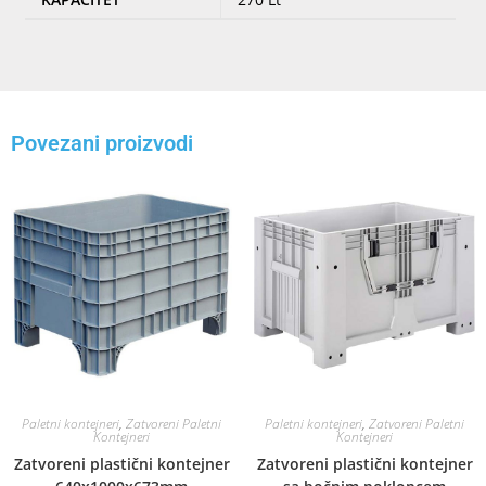
Povezani proizvodi
Paletni kontejneri
,
Zatvoreni Paletni
Paletni kontejneri
,
Zatvoreni Paletni
Kontejneri
Kontejneri
Zatvoreni plastični kontejner
Zatvoreni plastični kontejner