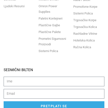
Ljudski Resursi
Omron Power
Promotivne Korpe
Supplies
Sistemi Polica
Paletni Kontejneri
Trgovačke Korpe
Plastične Gajbe
Trgovačka Kolica
Plastične Palete
Rashladne Vitrine
Prometni Sigurnosni
Hotelska Kolica
Proizvodi
Ručna Kolica
Sistemi Polica
SEDMIČNI BILTEN
PRETPLATI SE