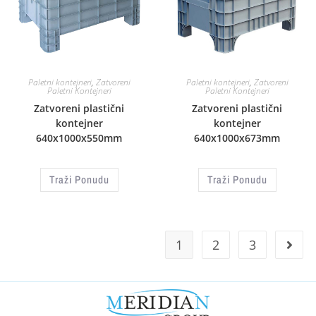
Paletni kontejneri
,
Zatvoreni
Paletni kontejneri
,
Zatvoreni
Paletni Kontejneri
Paletni Kontejneri
Zatvoreni plastični
Zatvoreni plastični
kontejner
kontejner
640x1000x550mm
640x1000x673mm
Traži Ponudu
Traži Ponudu
1
2
3