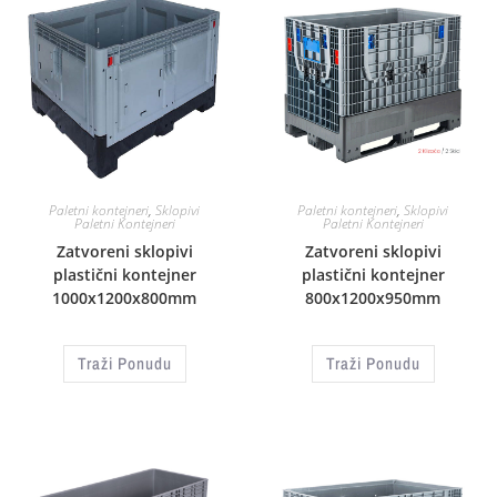
Paletni kontejneri
,
Sklopivi
Paletni kontejneri
,
Sklopivi
Paletni Kontejneri
Paletni Kontejneri
Zatvoreni sklopivi
Zatvoreni sklopivi
plastični kontejner
plastični kontejner
1000x1200x800mm
800x1200x950mm
Traži Ponudu
Traži Ponudu