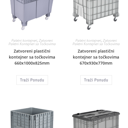
Paletni kontejneri
,
Zatvoreni
Paletni kontejneri
,
Zatvoreni
Paletni Kontejneri sa Točkovima
Paletni Kontejneri sa Točkovima
Zatvoreni plastični
Zatvoreni plastični
kontejner sa točkovima
kontejner sa točkovima
660x1000x825mm
670x930x770mm
Traži Ponudu
Traži Ponudu