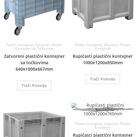
Paletni kontejneri
,
Zatvoreni Paletni
Paletni kontejneri
,
Rupičasti Paletni
Kontejneri sa Točkovima
Kontejneri
Zatvoreni plastični kontejner
Rupičasti plastični kontejner
sa točkovima
1000x1200x850mm
640x1000x667mm
Traži Ponudu
Traži Ponudu
Paletni kontejneri
,
Rupičasti Paletni
Kontejneri
Rupičasti plastični kontejner