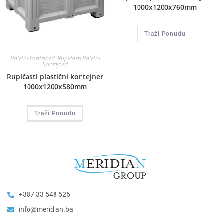
1000x1200x760mm
Traži Ponudu
Paletni kontejneri
,
Rupičasti Paletni
Kontejneri
Rupičasti plastični kontejner
1000x1200x580mm
Traži Ponudu
+387 33 548 526
info@meridian.ba