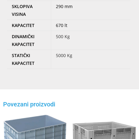
SKLOPIVA
290 mm
VISINA
KAPACITET
670 lt
DINAMIČKI
500 Kg
KAPACITET
STATIČKI
5000 Kg
KAPACITET
Povezani proizvodi