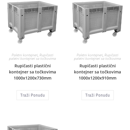
Paletni kontejneri
,
Rupičasti
Paletni kontejneri
,
Rupičasti
paletni kontejneri sa točkovima
paletni kontejneri sa točkovima
Rupičasti plastični
Rupičasti plastični
kontejner sa točkovima
kontejner sa točkovima
1000x1200x730mm
1000x1200x910mm
Traži Ponudu
Traži Ponudu