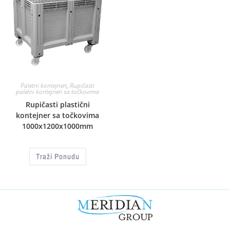
Paletni kontejneri
,
Rupičasti
paletni kontejneri sa točkovima
Rupičasti plastični
kontejner sa točkovima
1000x1200x1000mm
Traži Ponudu