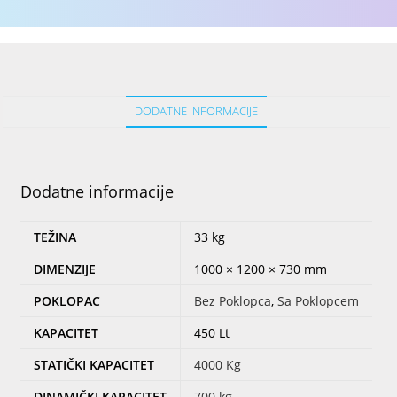
DODATNE INFORMACIJE
Dodatne informacije
TEŽINA
33 kg
DIMENZIJE
1000 × 1200 × 730 mm
POKLOPAC
Bez Poklopca
,
Sa Poklopcem
KAPACITET
450 Lt
STATIČKI KAPACITET
4000 Kg
DINAMIČKI KAPACITET
700 kg