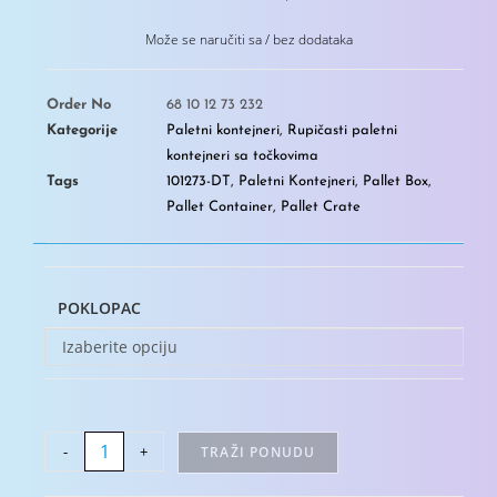
Može se naručiti sa / bez dodataka
Order No
68 10 12 73 232
Kategorije
Paletni kontejneri
,
Rupičasti paletni
kontejneri sa točkovima
Tags
101273-DT
,
Paletni Kontejneri
,
Pallet Box
,
Pallet Container
,
Pallet Crate
POKLOPAC
Izaberite opciju
-
+
TRAŽI PONUDU