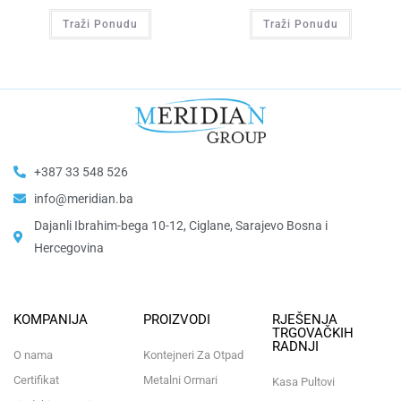
Traži Ponudu
Traži Ponudu
+387 33 548 526
info@meridian.ba
Dajanli Ibrahim-bega 10-12, Ciglane, Sarajevo Bosna i
Hercegovina​
KOMPANIJA
PROIZVODI
RJEŠENJA
TRGOVAČKIH
RADNJI
O nama
Kontejneri Za Otpad
Certifikat
Metalni Ormari
Kasa Pultovi