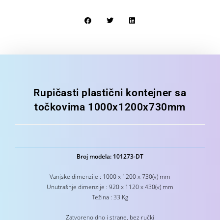
Rupičasti plastični kontejner sa
točkovima 1000x1200x730mm
Broj modela: 101273-DT
Vanjske dimenzije : 1000 x 1200 x 730(v) mm
Unutrašnje dimenzije : 920 x 1120 x 430(v) mm
Težina : 33 Kg
Zatvoreno dno i strane, bez ručki