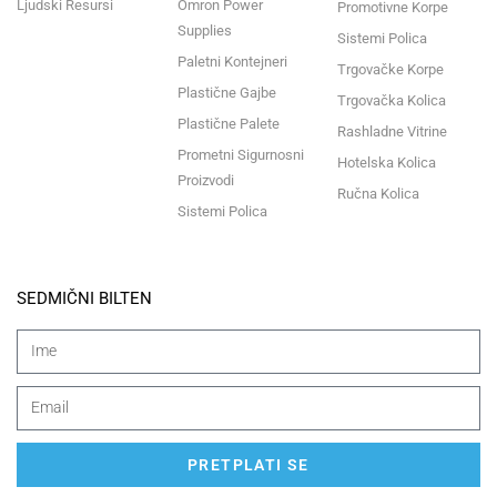
Ljudski Resursi
Omron Power
Promotivne Korpe
Supplies
Sistemi Polica
Paletni Kontejneri
Trgovačke Korpe
Plastične Gajbe
Trgovačka Kolica
Plastične Palete
Rashladne Vitrine
Prometni Sigurnosni
Hotelska Kolica
Proizvodi
Ručna Kolica
Sistemi Polica
SEDMIČNI BILTEN
PRETPLATI SE