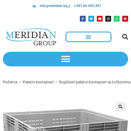
info@meridian.ba
+387 66 000 497
Početna
>
Paletni kontejneri
>
Rupičasti paletni kontejneri sa točkovima