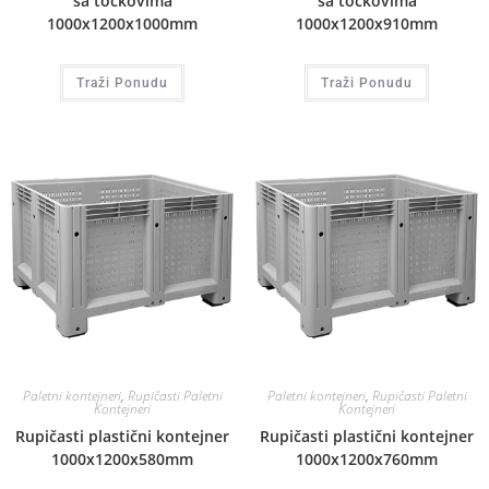
sa točkovima
sa točkovima
1000x1200x1000mm
1000x1200x910mm
Traži Ponudu
Traži Ponudu
Paletni kontejneri
,
Rupičasti Paletni
Paletni kontejneri
,
Rupičasti Paletni
Kontejneri
Kontejneri
Rupičasti plastični kontejner
Rupičasti plastični kontejner
1000x1200x580mm
1000x1200x760mm