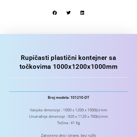
Rupičasti plastični kontejner sa
točkovima 1000x1200x1000mm
Broj modela: 101210-DT
Vanjske dimenzije : 1000 x 1200 x 1000(v) mm
Unutrašnje dimenzije : 920 x 1120 x 700(v) mm
Težina : 41 Kg
Zatvoreno dno i strane, bez ručki