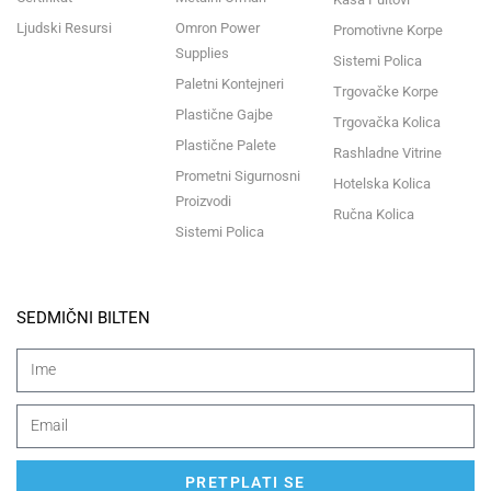
Ljudski Resursi
Omron Power
Promotivne Korpe
Supplies
Sistemi Polica
Paletni Kontejneri
Trgovačke Korpe
Plastične Gajbe
Trgovačka Kolica
Plastične Palete
Rashladne Vitrine
Prometni Sigurnosni
Hotelska Kolica
Proizvodi
Ručna Kolica
Sistemi Polica
SEDMIČNI BILTEN
PRETPLATI SE