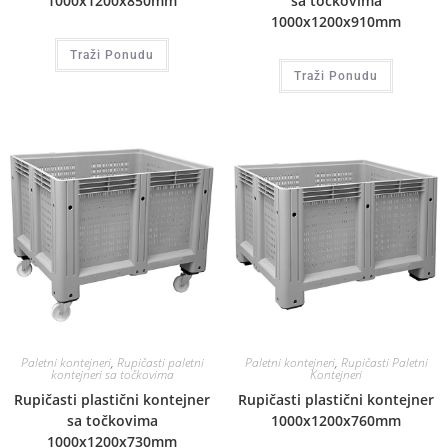
1000x1200x850mm
sa točkovima
1000x1200x910mm
Traži Ponudu
Traži Ponudu
Paletni kontejneri
,
Rupičasti paletni
Paletni kontejneri
,
Rupičasti Paletni
kontejneri sa točkovima
Kontejneri
Rupičasti plastični kontejner
Rupičasti plastični kontejner
sa točkovima
1000x1200x760mm
1000x1200x730mm