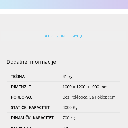
DODATNE INFORMACIJE
Dodatne informacije
TEŽINA
41 kg
DIMENZIJE
1000 × 1200 × 1000 mm
POKLOPAC
Bez Poklopca
,
Sa Poklopcem
STATIČKI KAPACITET
4000 Kg
DINAMIČKI KAPACITET
700 kg
KAPACITET
720 Lt