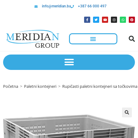
info@meridian.ba
+387 66 000 497
Početna
>
Paletni kontejneri
>
Rupičasti paletni kontejneri sa točkovima