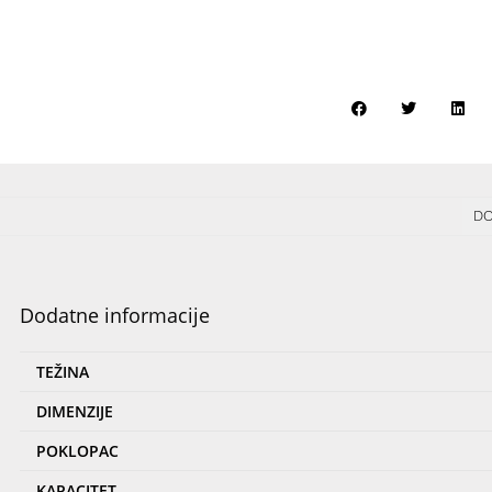
DO
Dodatne informacije
TEŽINA
DIMENZIJE
POKLOPAC
KAPACITET