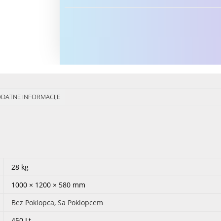
DATNE INFORMACIJE
28 kg
1000 × 1200 × 580 mm
Bez Poklopca
,
Sa Poklopcem
450 Lt