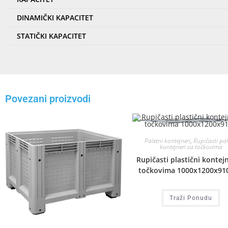
DINAMIČKI KAPACITET
STATIČKI KAPACITET
Povezani proizvodi
Paletni kontejneri
,
Rupičasti pal
kontejneri sa točkovima
Rupičasti plastični kontej
točkovima 1000x1200x9
Traži Ponudu