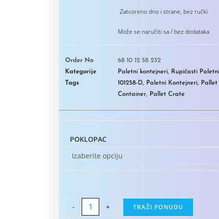
Zatvoreno dno i strane, bez ručki
Može se naručiti sa / bez dodataka
Order No
68 10 12 58 232
Kategorije
Paletni kontejneri
,
Rupičasti Paletn
Tags
101258-D
,
Paletni Kontejneri
,
Pallet
Container
,
Pallet Crate
POKLOPAC
Izaberite opciju
-
+
TRAŽI PONUDU