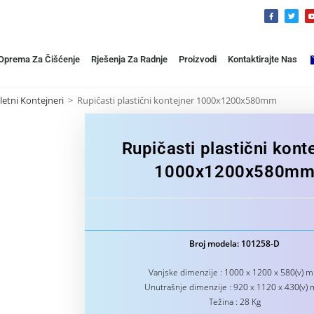
 Oprema Za Čišćenje
Rješenja Za Radnje
Proizvodi
Kontaktirajte Nas
letni Kontejneri
>
Rupičasti plastični kontejner 1000x1200x580mm
Rupičasti plastični kont
1000x1200x580m
Broj modela: 101258-D
Vanjske dimenzije : 1000 x 1200 x 580(v) 
Unutrašnje dimenzije : 920 x 1120 x 430(v)
Težina : 28 Kg