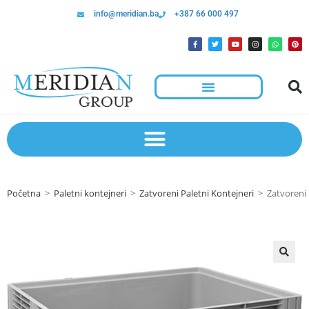
info@meridian.ba
+387 66 000 497
Početna
>
Paletni kontejneri
>
Zatvoreni Paletni Kontejneri
>
Zatvoreni