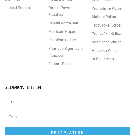
Ljudski Resursi
Omron Power
Promotivne Korpe
Supplies
Sistemi Polica
Paletni Kontejneri
Trgovačke Korpe
Plastične Gajbe
Trgovačka Kolica
Plastične Palete
Rashladne Vitrine
Prometni Sigurnosni
Hotelska Kolica
Proizvodi
Ručna Kolica
Sistemi Polica
SEDMIČNI BILTEN
PRETPLATI SE