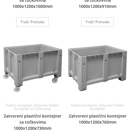
sa točkovima
sa točkovima
1000x1200x1000mm
1000x1200x910mm
Traži Ponudu
Traži Ponudu
Paletni kontejneri
,
Zatvoreni Paletni
Paletni kontejneri
,
Zatvoreni Paletni
Kontejneri sa Točkovima
Kontejneri
Zatvoreni plastični kontejner
Zatvoreni plastični kontejner
sa točkovima
1000x1200x760mm
1000x1200x730mm