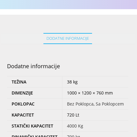
DODATNE INFORMACIJE
Dodatne informacije
TEŽINA
38 kg
DIMENZIJE
1000 × 1200 × 760 mm
POKLOPAC
Bez Poklopca
,
Sa Poklopcem
KAPACITET
720 Lt
STATIČKI KAPACITET
4000 Kg
DINAMIČKI KAPACITET
700 kg