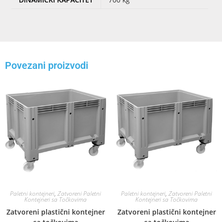
Povezani proizvodi
Paletni kontejneri
,
Zatvoreni Paletni
Paletni kontejneri
,
Zatvoreni Paletni
Kontejneri sa Točkovima
Kontejneri sa Točkovima
Zatvoreni plastični kontejner
Zatvoreni plastični kontejner