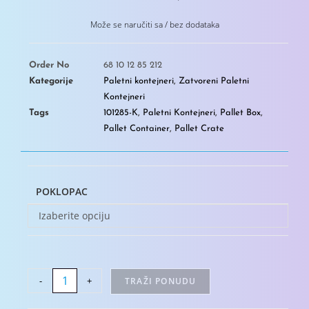
Može se naručiti sa / bez dodataka
Order No
68 10 12 85 212
Kategorije
Paletni kontejneri
,
Zatvoreni Paletni
Kontejneri
Tags
101285-K
,
Paletni Kontejneri
,
Pallet Box
,
Pallet Container
,
Pallet Crate
POKLOPAC
Izaberite opciju
-
+
TRAŽI PONUDU