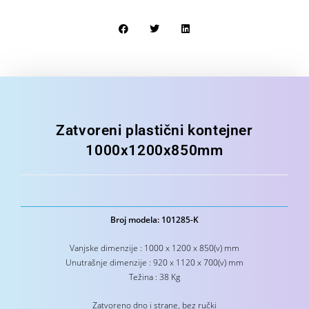
Zatvoreni plastični kontejner
1000x1200x850mm
Broj modela: 101285-K
Vanjske dimenzije : 1000 x 1200 x 850(v) mm
Unutrašnje dimenzije : 920 x 1120 x 700(v) mm
Težina : 38 Kg
Zatvoreno dno i strane, bez ručki