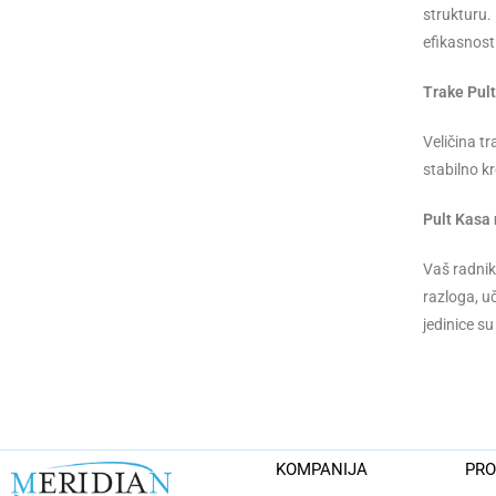
strukturu.
efikasnost
Trake Pult
Veličina t
stabilno k
Pult Kasa
Vaš radnik
razloga, uč
jedinice su
KOMPANIJA
PRO