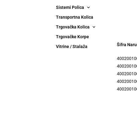
Sistemi Polica
Transportna Kolica
Trgovačka Kolica
Trgovačke Korpe
Šifra Naru
Vitrine / Stalaža
400200100
400200100
400200100
400200100
400200100