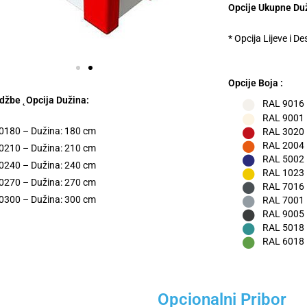
Opcije Ukupne Du
* Opcija Lijeve i D
Opcije Boja :
džbe ˛Opcija Dužina:
RAL 9016 –
RAL 9001
180 – Dužina: 180 cm
RAL 3020 
RAL 2004 
210 – Dužina: 210 cm
RAL 5002
240 – Dužina: 240 cm
RAL 1023 
270 – Dužina: 270 cm
RAL 7016 –
300 – Dužina: 300 cm
RAL 7001 –
RAL 9005 
RAL 5018 –
RAL 6018 
Opcionalni Pribor