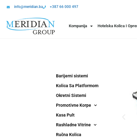
info@meridian.ba
+387 66 000 497
Kompanija
Hotelska Kolica I Opr
Barijerni sistemi
Kolica Sa Platformom
Okretni Sistemi
Promotivne Korpe
Kasa Pult
Rashladne Vitrine
Ručna Kolica