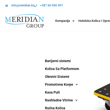
info@meridian.ba
+387 66 000 497
Kompanija
Hotelska Kolica I Opr
Barijerni sistemi
Kolica Sa Platformom
Okretni Sistemi
Promotivne Korpe
Kasa Pult
Rashladne Vitrine
Ručna Kolica