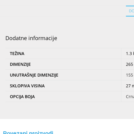
DO
Dodatne informacije
TEŽINA
1.3 
DIMENZIJE
265
UNUTRAŠNJE DIMENZIJE
155
SKLOPIVA VISINA
27
OPCIJA BOJA
Crn
Povezani proizvodi