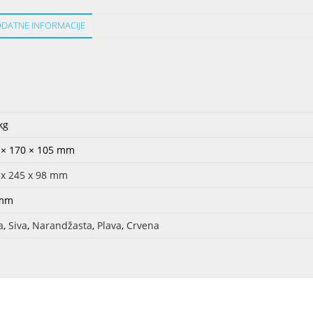
DATNE INFORMACIJE
kg
 × 170 × 105 mm
 x 245 x 98 mm
 mm
a
,
Siva
,
Narandžasta
,
Plava
,
Crvena