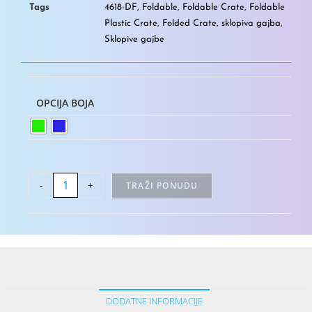
Tags
4618-DF
,
Foldable
,
Foldable Crate
,
Foldable
Plastic Crate
,
Folded Crate
,
sklopiva gajba
,
Sklopive gajbe
OPCIJA BOJA
-
+
TRAŽI PONUDU
DODATNE INFORMACIJE