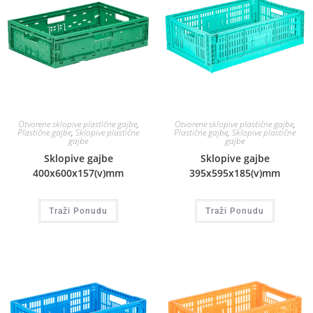
Otvorene sklopive plastične gajbe
,
Otvorene sklopive plastične gajbe
,
Plastične gajbe
,
Sklopive plastične
Plastične gajbe
,
Sklopive plastične
gajbe
gajbe
Sklopive gajbe
Sklopive gajbe
400x600x157(v)mm
395x595x185(v)mm
Traži Ponudu
Traži Ponudu