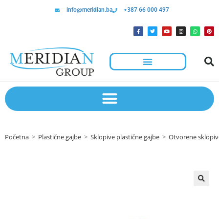
info@meridian.ba
+387 66 000 497
Početna
>
Plastične gajbe
>
Sklopive plastične gajbe
>
Otvorene sklopiv