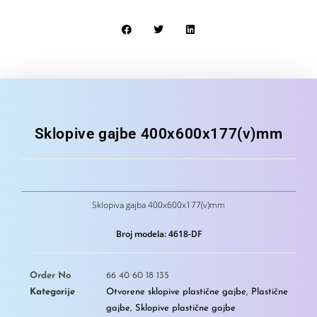
Sklopive gajbe 400x600x177(v)mm
Sklopiva gajba 400x600x177(v)mm
Broj modela: 4618-DF
Order No
66 40 60 18 135
Kategorije
Otvorene sklopive plastične gajbe
,
Plastične
gajbe
,
Sklopive plastične gajbe