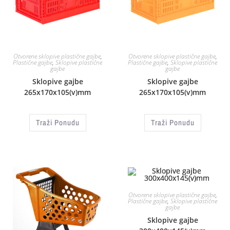
Otvorene sklopive plastične gajbe
,
Otvorene sklopive plastične gajbe
,
Plastične gajbe
,
Sklopive plastične
Plastične gajbe
,
Sklopive plastične
gajbe
gajbe
Sklopive gajbe
Sklopive gajbe
265x170x105(v)mm
265x170x105(v)mm
Traži Ponudu
Traži Ponudu
Otvorene sklopive plastične gajbe
,
Plastične gajbe
,
Sklopive plastične
gajbe
Sklopive gajbe