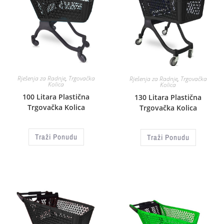
Rješenja za Radnje
,
Trgovačka
Rješenja za Radnje
,
Trgovačka
Kolica
Kolica
100 Litara Plastična
130 Litara Plastična
Trgovačka Kolica
Trgovačka Kolica
Traži Ponudu
Traži Ponudu