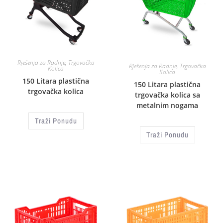
Rješenja za Radnje
,
Trgovačka
Rješenja za Radnje
,
Trgovačka
Kolica
Kolica
150 Litara plastična
150 Litara plastična
trgovačka kolica
trgovačka kolica sa
metalnim nogama
Traži Ponudu
Traži Ponudu