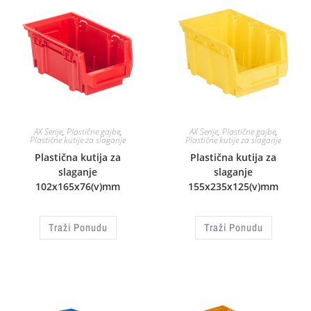
AX Serije
,
Plastične gajbe
,
AX Serije
,
Plastične gajbe
,
Plastične kutije za slaganje
Plastične kutije za slaganje
Plastična kutija za
Plastična kutija za
slaganje
slaganje
102x165x76(v)mm
155x235x125(v)mm
Traži Ponudu
Traži Ponudu